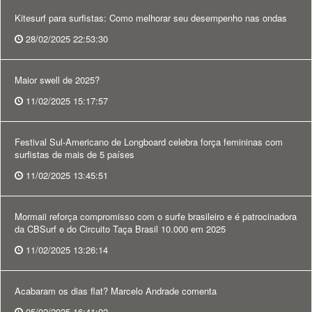
Kitesurf para surfistas: Como melhorar seu desempenho nas ondas
28/02/2025 22:53:30
Maior swell de 2025?
11/02/2025 15:17:57
Festival Sul-Americano de Longboard celebra força femininas com
surfistas de mais de 5 países
11/02/2025 13:45:51
Mormaii reforça compromisso com o surfe brasileiro e é patrocinadora
da CBSurf e do Circuito Taça Brasil 10.000 em 2025
11/02/2025 13:26:14
Acabaram os dias flat? Marcelo Andrade comenta
05/02/2025 16:41:02