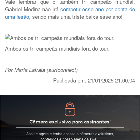
Vale lembrar que o também tri campeão mundial,
Gabriel Medina não irá
competir esse ano por conta de
uma lesão
, sendo mais uma triste baixa esse ano!
Ambos os tri campeãs mundiais fora do tour.
Por Maria Lafraia (surfconnect)
Publicada em: 21/01/2025 21:00:04