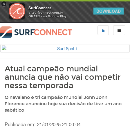
×
SurfConnect
DOWNLOAD
v1.surfconnect.com.br
GRÁTIS - na Google Play
Atual campeão mundial
anuncia que não vai competir
nessa temporada
O havaiano e tri campeão mundial John John
Florence anunciou hoje sua decisão de tirar um ano
sabático
Publicada em: 21/01/2025 21:00:04