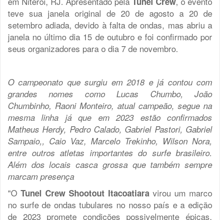
em Niterói, RJ. Apresentado pela
, o evento
Tunel Crew
teve sua janela original de 20 de agosto a 20 de
setembro adiada, devido à falta de ondas, mas abriu a
janela no último dia 15 de outubro e foi confirmado por
seus organizadores para o dia 7 de novembro.
O campeonato que surgiu em 2018 e já contou com
grandes nomes como Lucas Chumbo, João
Chumbinho, Raoni Monteiro, atual campeão, segue na
mesma linha já que em 2023 estão confirmados
Matheus Herdy, Pedro Calado, Gabriel Pastori, Gabriel
Sampaio,, Caio Vaz, Marcelo Trekinho, Wilson Nora,
entre outros atletas importantes do surfe brasileiro.
Além dos locais casca grossa que também sempre
marcam presença
"O
virou um marco
Tunel Crew Shootout Itacoatiara
no surfe de ondas tubulares no nosso país e a edição
de 2023 promete condições possivelmente épicas.