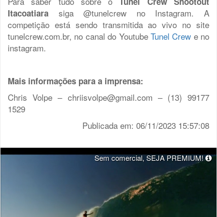
Para saber tudo sobre o
Tunel Crew Shootout
siga @tunelcrew no Instagram. A
Itacoatiara
competição está sendo transmitida ao vivo no site
tunelcrew.com.br, no canal do Youtube
Tunel Crew
e no
instagram.
Mais informações para a imprensa:
Chris Volpe – chriisvolpe@gmail.com – (13) 99177
1529
Publicada em: 06/11/2023 15:57:08