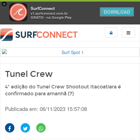
×
SurfConnect
DOWNLOAD
v1.surfconnect.com.br
GRÁTIS - na Google Play
Tunel Crew
4ª edição do Tunel Crew Shootout Itacoatiara é
confirmado para amanhã (7)
Publicada em: 06/11/2023 15:57:08