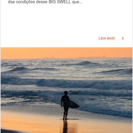
das condições desse BIG SWELL que...
LEIA MAIS