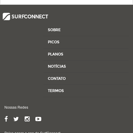
SOBRE
PICOS
PLANOS
NOTÍCIAS
CONTATO
TERMOS
Nossas Redes
Baixe agora o app do SurfConnect