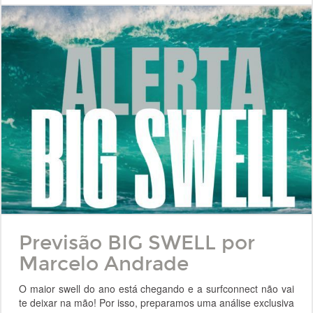
Previsão BIG SWELL por
Marcelo Andrade
O maior swell do ano está chegando e a surfconnect não vai
te deixar na mão! Por isso, preparamos uma análise exclusiva