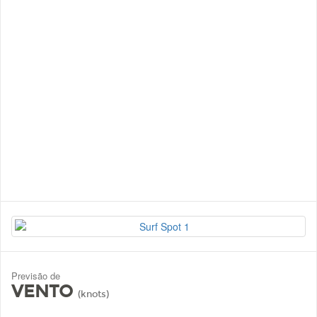
Previsão de
VENTO
(knots)