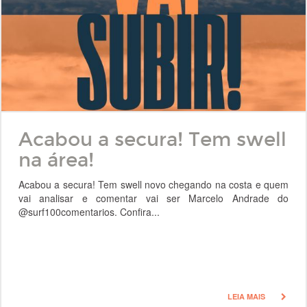
Acabou a secura! Tem swell
na área!
Acabou a secura! Tem swell novo chegando na costa e quem
vai analisar e comentar vai ser Marcelo Andrade do
@surf100comentarios. Confira...
LEIA MAIS