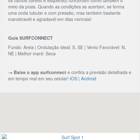
os cantos (direito e esquerdo) funcionam como também o
meio da praia. Quando as condições se acertam, se forma
uma onda tubular e com pressão, mas também bastante
manobravél e agradavél em dias normais!
Guia SURFCONNECT
Fundo: Areia | Ondulação ideal: S, SE | Vento Favorável: N,
NE | Melhor maré: Seca
→ Baixe o app surfconnect
e confira a previsão detalhada e
em tempo real em seu celular!
IOS
|
Android