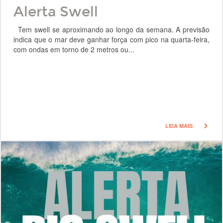
Alerta Swell
Tem swell se aproximando ao longo da semana. A previsão
indica que o mar deve ganhar força com pico na quarta-feira,
com ondas em torno de 2 metros ou...
LEIA MAIS