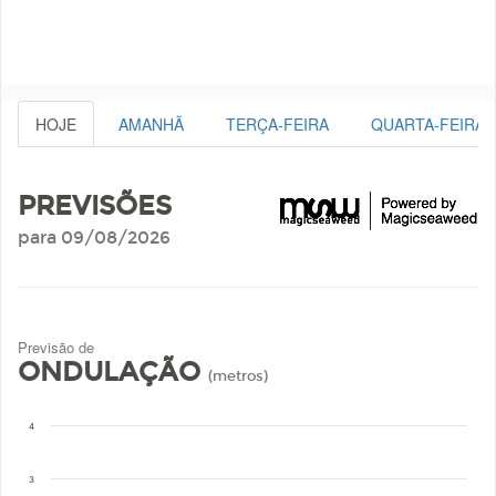
HOJE
AMANHÃ
TERÇA-FEIRA
QUARTA-FEIRA
PREVISÕES
para 09/08/2026
Previsão de
ONDULAÇÃO
(metros)
4
3