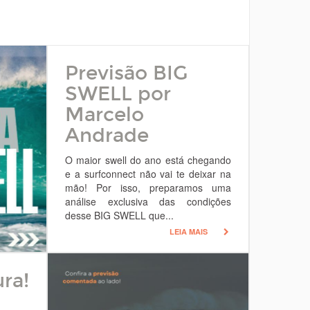
Previsão BIG
SWELL por
Marcelo
Andrade
O maior swell do ano está chegando
e a surfconnect não vai te deixar na
mão! Por isso, preparamos uma
análise exclusiva das condições
desse BIG SWELL que...
LEIA MAIS
ra!