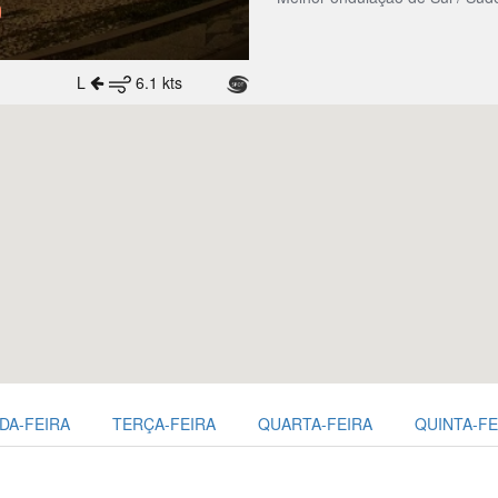
L
6.1 kts
DA-FEIRA
TERÇA-FEIRA
QUARTA-FEIRA
QUINTA-FE