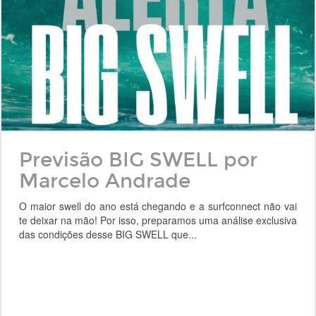
Previsão BIG SWELL por
Marcelo Andrade
O maior swell do ano está chegando e a surfconnect não vai
te deixar na mão! Por isso, preparamos uma análise exclusiva
das condições desse BIG SWELL que...