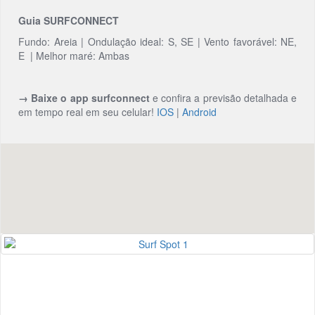
Guia SURFCONNECT
Fundo: Areia | Ondulação ideal: S, SE | Vento favorável: NE,
E | Melhor maré: Ambas
→ Baixe o app surfconnect
e confira a previsão detalhada e
em tempo real em seu celular!
IOS
|
Android