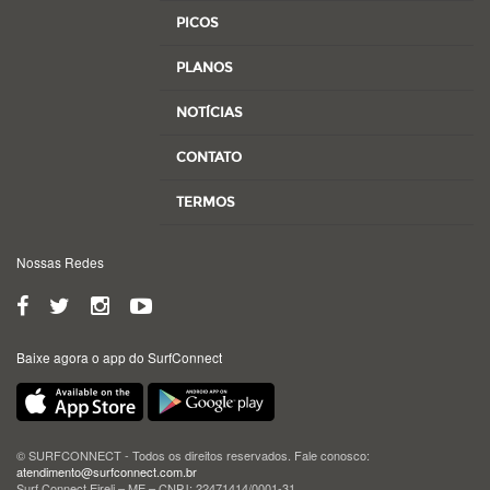
PICOS
PLANOS
NOTÍCIAS
CONTATO
TERMOS
Nossas Redes
Baixe agora o app do SurfConnect
© SURFCONNECT - Todos os direitos reservados. Fale conosco:
atendimento@surfconnect.com.br
Surf Connect Eireli – ME – CNPJ: 22471414/0001-31