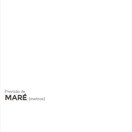
Previsão de
MARÉ
(metros)