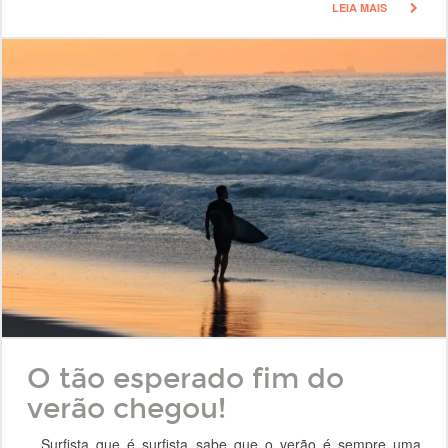
LEIA MAIS
O tão esperado fim do
verão chegou!
Surfista que é surfista sabe que o verão é sempre uma