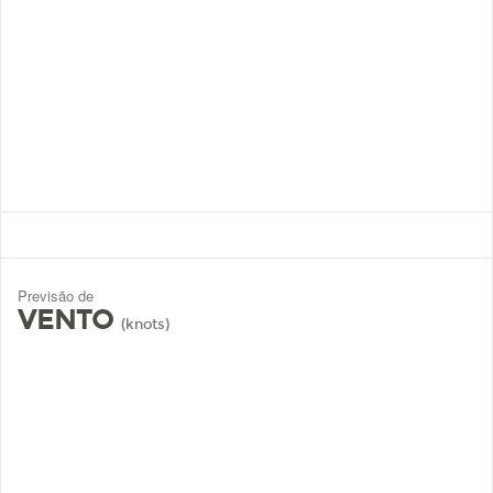
Previsão de
VENTO
(knots)