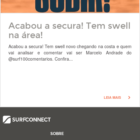
Acabou a secura! Tem swell
na área!
Acabou a secura! Tem swell novo chegando na costa e quem
vai analisar e comentar vai ser Marcelo Andrade do
@surf100comentarios. Confira...
LEIA MAIS
SOBRE